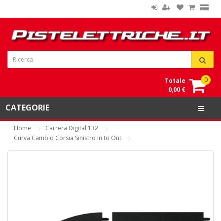
0
Totale
0,00 €
CATEGORIE
Home
Carrera Digital 132
Curva Cambio Corsia Sinistro In to Out