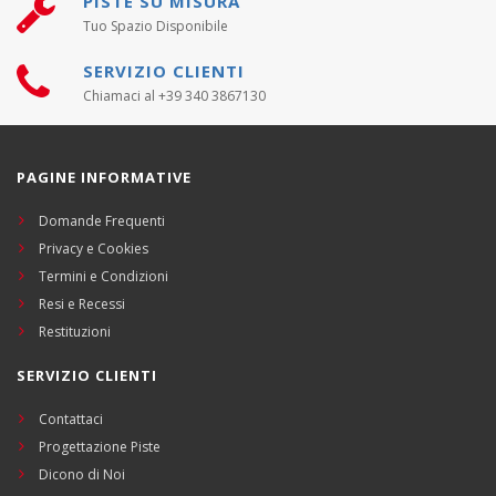
PISTE SU MISURA
Tuo Spazio Disponibile
SERVIZIO CLIENTI
Chiamaci al +39 340 3867130
PAGINE INFORMATIVE
Domande Frequenti
Privacy e Cookies
Termini e Condizioni
Resi e Recessi
Restituzioni
SERVIZIO CLIENTI
Contattaci
Progettazione Piste
Dicono di Noi