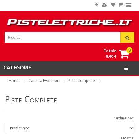
0
Totale
0,00 €
CATEGORIE
Home
Carrera Evolution
Piste Complete
Piste Complete
Ordina per:
Mostra: