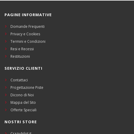
PAGINE INFORMATIVE
Domande Frequenti
Privacy e Cookies
Termini e Condizioni
Resi e Recessi
Restituzioni
SERVIZIO CLIENTI
Contattaci
Progettazione Piste
Dicono di Noi
Mappa del Sito
Offerte Speciali
NOSTRI STORE
Crazy4slot.it