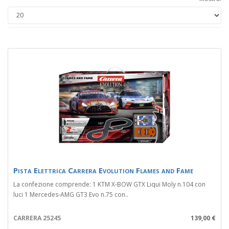
Pista Elettrica Carrera Evolution Flames and Fame
La confezione comprende: 1 KTM X-BOW GTX Liqui Moly n.104 con
luci 1 Mercedes-AMG GT3 Evo n.75 con..
CARRERA 25245
139,00 €