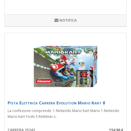
NOTIFICA
Pista Elettrica Carrera Evolution Mario Kart 8
La confezione comprende: 1 Nintendo Mario Kart Mario 1 Nintendo
Mario Kart Yoshi 5 Rettilinei s..
CARRERA 25243
154,90 €