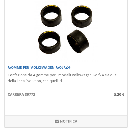
Gomme per Volkswagen Golf24
Confezione da 4 gomme per i modelli Volkswagen Golf24,sia quelli
della linea Evolution, che quelli d..
CARRERA 89772
5,20 €
NOTIFICA