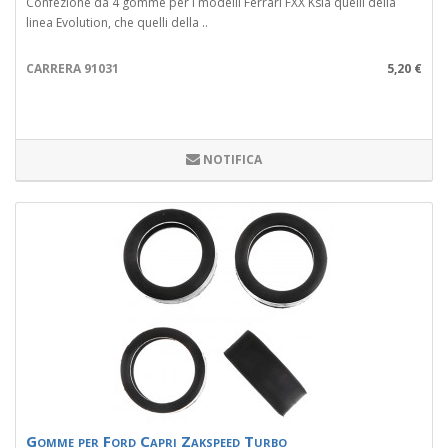
Confezione da 4 gomme per i modelli Ferrari FXX Ksia quelli della
linea Evolution, che quelli della ..
CARRERA 91031
5,20 €
NOTIFICA
Gomme per Ford Capri Zakspeed Turbo