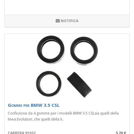
NOTIFICA
Gomme per BMW 3.5 CSL
Confezione da 4 gomme per i modelli BMW 3.5 CSLsia quelli della
linea Evolution, che quelli della li..
CARRERA 91032
5,20 €