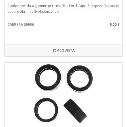
Confezione da 4 gomme per i modelli Ford Capri Zakspeed Turbosia
quelli della linea Evolution, che q..
CARRERA 89956
5,20 €
ACQUISTA