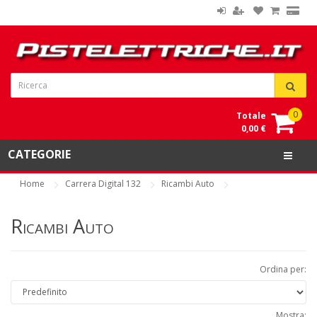
0
Totale
0,00 €
CATEGORIE
Home
Carrera Digital 132
Ricambi Auto
Ricambi Auto
Ordina per:
Mostra: