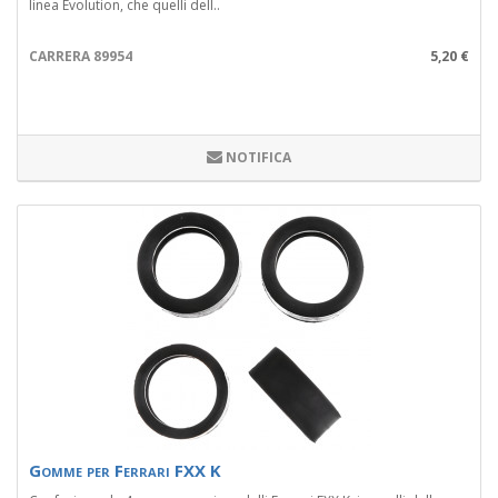
linea Evolution, che quelli dell..
CARRERA 89954
5,20 €
NOTIFICA
Gomme per Ferrari FXX K