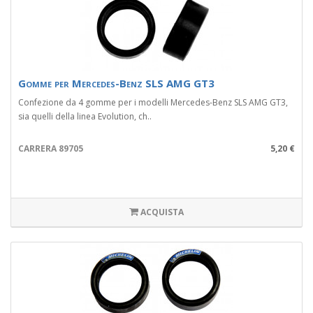
Gomme per Mercedes-Benz SLS AMG GT3
Confezione da 4 gomme per i modelli Mercedes-Benz SLS AMG GT3,
sia quelli della linea Evolution, ch..
CARRERA 89705
5,20 €
ACQUISTA