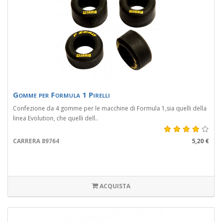
Gomme per Formula 1 Pirelli
Confezione da 4 gomme per le macchine di Formula 1,sia quelli della
linea Evolution, che quelli dell..
CARRERA 89764
5,20 €
ACQUISTA