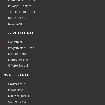
Domande Frequenti
Privacy e Cookies
Termini e Condizioni
Resi e Recessi
Restituzioni
SERVIZIO CLIENTI
Contattaci
Progettazione Piste
Dicono di Noi
Mappa del Sito
Offerte Speciali
NOSTRI STORE
Crazy4slot.it
iModellini.it
Mini4WdStore.it
Ultime Novità