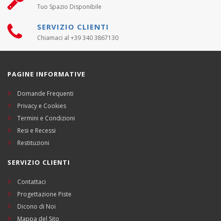
Tuo Spazio Disponibile
SERVIZIO CLIENTI
Chiamaci al +39 340 3867130
PAGINE INFORMATIVE
Domande Frequenti
Privacy e Cookies
Termini e Condizioni
Resi e Recessi
Restituzioni
SERVIZIO CLIENTI
Contattaci
Progettazione Piste
Dicono di Noi
Mappa del Sito