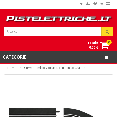
0
Totale
0,00 €
CATEGORIE
Home
Curva Cambio Corsia Destro In to Out