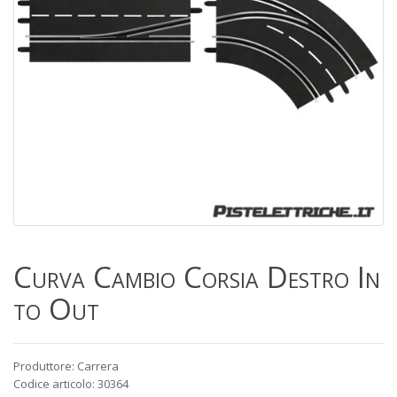
Curva Cambio Corsia Destro In
to Out
Produttore: Carrera
Codice articolo: 30364