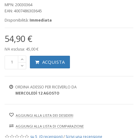
MPN: 20030364
EAN: 4007486303645
Disponibilità:
Immediata
54,90 €
IVA esclusa: 45,00 €
ACQUISTA
ORDINA ADESSO PER RICEVERLO DA
MERCOLEDÌ 12 AGOSTO
AGGIUNGI ALLA LISTA DEI DESIDERI
AGGIUNGI ALLA LISTA DI COMPARAZIONE
su 5 (0 recensioni)
/
Scrivi una recensione