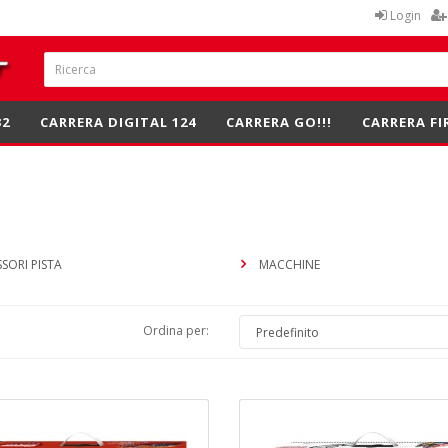
Login
32
CARRERA DIGITAL 124
CARRERA GO!!!
CARRERA FI
SORI PISTA
MACCHINE
Ordina per: