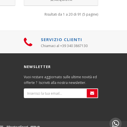
Risultati da 1 a 20 di 91 (5 pagine)
SERVIZIO CLIENTI
Chiamaci al +39 340 3867130
NEWSLETTER
Vuoi restare aggiornato sulle ultime novità ed
offerte ? Iscriviti alla nostra newsletter.