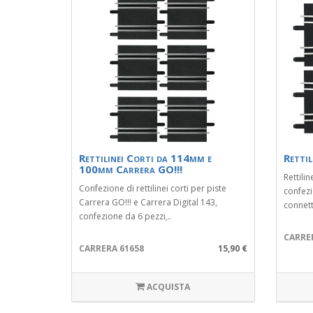
Rettilinei Corti da 114mm e
Rettil
100mm Carrera GO!!!
Rettilin
Confezione di rettilinei corti per piste
confezi
Carrera GO!!! e Carrera Digital 143,
connetto
confezione da 6 pezzi,..
CARRE
CARRERA 61658
15,90 €
ACQUISTA