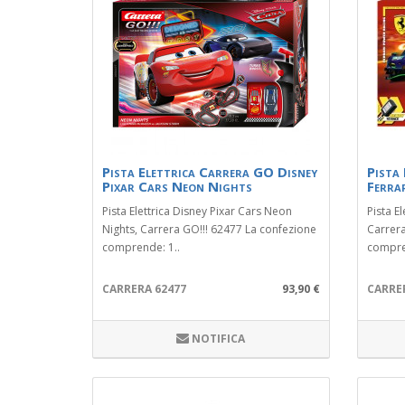
Pista Elettrica Carrera GO Disney
Pista
Pixar Cars Neon Nights
Ferra
Pista Elettrica Disney Pixar Cars Neon
Pista E
Nights, Carrera GO!!! 62477 La confezione
Carrera
comprende: 1..
compren
CARRERA 62477
93,90 €
CARRE
NOTIFICA