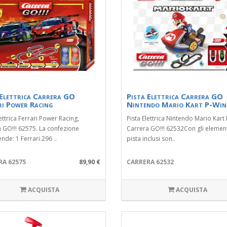
 Elettrica Carrera GO
Pista Elettrica Carrera GO
ri Power Racing
Nintendo Mario Kart P-Wi
lettrica Ferrari Power Racing,
Pista Elettrica Nintendo Mario Kart
 GO!!! 62575. La confezione
Carrera GO!!! 62532Con gli element
de: 1 Ferrari 296 ..
pista inclusi son..
RA 62575
89,90 €
CARRERA 62532
ACQUISTA
ACQUISTA