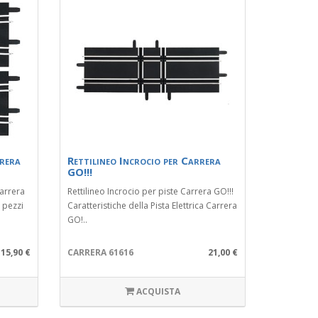
rrera
Rettilineo Incrocio per Carrera
GO!!!
Carrera
Rettilineo Incrocio per piste Carrera GO!!!
 pezzi
Caratteristiche della Pista Elettrica Carrera
GO!..
15,90 €
CARRERA 61616
21,00 €
ACQUISTA