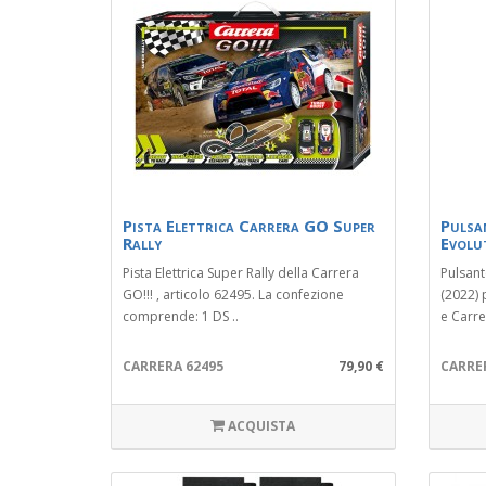
Pista Elettrica Carrera GO Super
Pulsa
Rally
Evolu
Pista Elettrica Super Rally della Carrera
Pulsant
GO!!! , articolo 62495. La confezione
(2022) 
comprende: 1 DS ..
e Carre
CARRERA 62495
79,90 €
CARRE
ACQUISTA