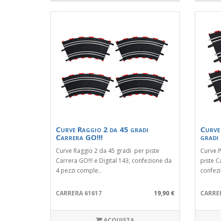
Curve Raggio 2 da 45 gradi
Curve
Carrera GO!!!
gradi
Curve Raggio 2 da 45 gradi per piste
Curve P
Carrera GO!!! e Digital 143, confezione da
piste C
4 pezzi comple..
confezi
CARRERA 61617
19,90 €
CARRE
ACQUISTA