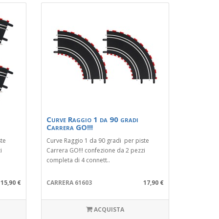
Curve Raggio 1 da 90 gradi
Carrera GO!!!
ste
Curve Raggio 1 da 90 gradi per piste
i
Carrera GO!!! confezione da 2 pezzi
completa di 4 connett..
15,90 €
CARRERA 61603
17,90 €
ACQUISTA