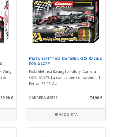
Pista Elettrica Carrera GO Racing
ng
for Glory
 P-Wing,
Pista Elettrica Racing for Glory, Carrera
i di
GO!!! 62573. La confezione comprende: 1
Ferrari SF-23 C...
89,90 €
CARRERA 62573
74,90 €
ACQUISTA