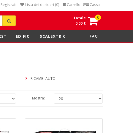
Registrati
Lista dei desideri (0)
Carrello
Cassa
0
Totale
0,00 €
RST
EDIFICI
SCALEXTRIC
FAQ
RICAMBI AUTO
Mostra: