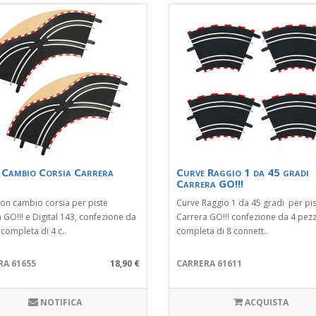
 Cambio Corsia Carrera
Curve Raggio 1 da 45 gradi
Carrera GO!!!
on cambio corsia per piste
Curve Raggio 1 da 45 gradi per pi
 GO!!! e Digital 143, confezione da
Carrera GO!!! confezione da 4 pezz
 completa di 4 c..
completa di 8 connett..
RA 61655
18,90 €
CARRERA 61611
NOTIFICA
ACQUISTA