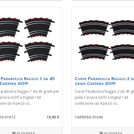
 Parabolica Raggio 1 da 45
Curve Parabolica Raggio 2 d
 Carrera GO!!!
gradi Carrera GO!!!
arabolica Raggio 1 da 45 gradi per
Curve Parabolica Raggio 2 da 45 g
arrera GO!!! e Digital 143
piste Carrera GO!!! e Digital 143
one da 4 pezzi co..
confezione da 4 pezzi co..
RA 61612
16,90 €
CARRERA 61646
ACQUISTA
ACQUISTA