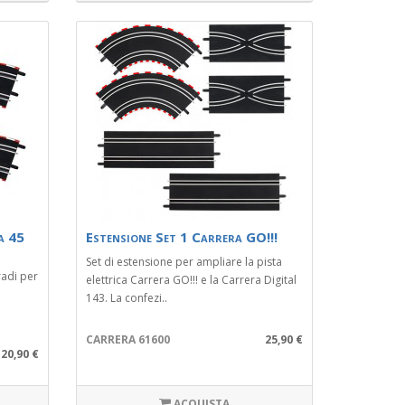
a 45
Estensione Set 1 Carrera GO!!!
Set di estensione per ampliare la pista
radi per
elettrica Carrera GO!!! e la Carrera Digital
143. La confezi..
CARRERA 61600
25,90 €
20,90 €
ACQUISTA