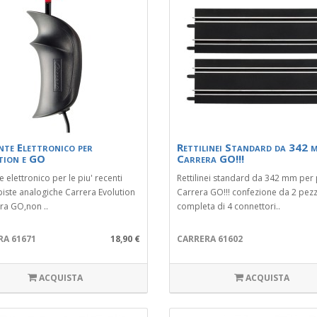
nte Elettronico per
Rettilinei Standard da 342 
tion e GO
Carrera GO!!!
e elettronico per le piu' recenti
Rettilinei standard da 342 mm per 
piste analogiche Carrera Evolution
Carrera GO!!! confezione da 2 pezz
ra GO,non ..
completa di 4 connettori..
RA 61671
18,90 €
CARRERA 61602
ACQUISTA
ACQUISTA