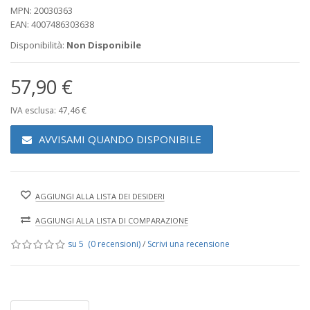
MPN: 20030363
EAN: 4007486303638
Disponibilità:
Non Disponibile
57,90 €
IVA esclusa: 47,46 €
AVVISAMI QUANDO DISPONIBILE
AGGIUNGI ALLA LISTA DEI DESIDERI
AGGIUNGI ALLA LISTA DI COMPARAZIONE
su 5 (0 recensioni)
/
Scrivi una recensione