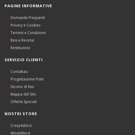
PAGINE INFORMATIVE
Domande Frequenti
Privacy e Cookies
Termini e Condizioni
Resi e Recessi
Restituzioni
SERVIZIO CLIENTI
Contattaci
Progettazione Piste
Dicono di Noi
Mappa del Sito
Offerte Speciali
NOSTRI STORE
Crazy4slot.it
iModellini.it