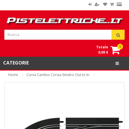
0
Totale
0,00 €
CATEGORIE
Home
Curva Cambio Corsia Sinistro Out to In