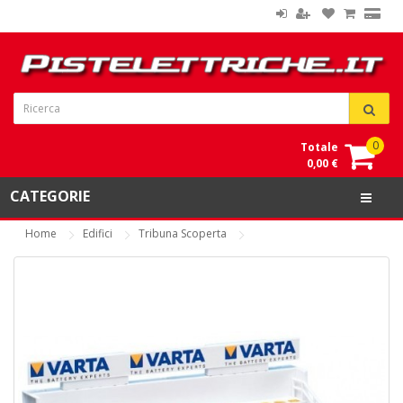
0
Totale
0,00 €
CATEGORIE
Home
Edifici
Tribuna Scoperta