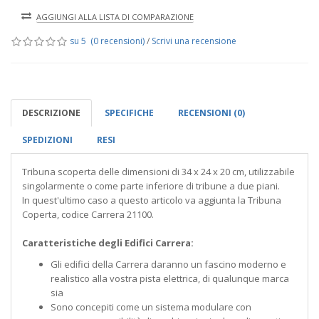
AGGIUNGI ALLA LISTA DI COMPARAZIONE
su 5 (0 recensioni)
/
Scrivi una recensione
DESCRIZIONE
SPECIFICHE
RECENSIONI (0)
SPEDIZIONI
RESI
Tribuna scoperta delle dimensioni di 34 x 24 x 20 cm, utilizzabile
singolarmente o come parte inferiore di tribune a due piani.
In quest'ultimo caso a questo articolo va aggiunta la Tribuna
Coperta, codice Carrera 21100.
Caratteristiche degli Edifici Carrera:
Gli edifici della Carrera daranno un fascino moderno e
realistico alla vostra pista elettrica, di qualunque marca
sia
Sono concepiti come un sistema modulare con