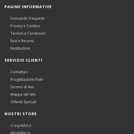
PAGINE INFORMATIVE
Domande Frequenti
Privacy e Cookies
Termini e Condizioni
Resi e Recessi
Restituzioni
SERVIZIO CLIENTI
Contattaci
Progettazione Piste
Dicono di Noi
Mappa del Sito
Offerte Speciali
NOSTRI STORE
Crazy4slot.it
iModellini.it