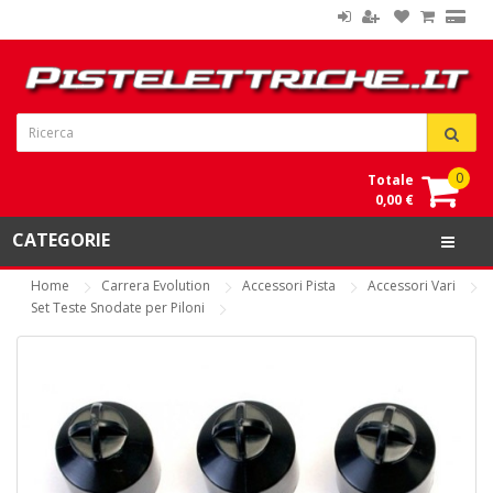
0
Totale
0,00 €
CATEGORIE
Home
Carrera Evolution
Accessori Pista
Accessori Vari
Set Teste Snodate per Piloni