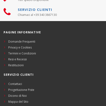
SERVIZIO CLIENTI
Chiamaci al +39 340 3867130
PAGINE INFORMATIVE
Domande Frequenti
Privacy e Cookies
Termini e Condizioni
Resi e Recessi
Restituzioni
SERVIZIO CLIENTI
Contattaci
Progettazione Piste
Dicono di Noi
Mappa del Sito