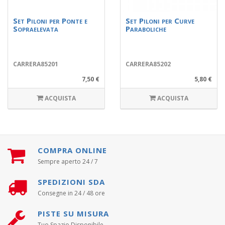
Set Piloni per Ponte e
Set Piloni per Curve
Sopraelevata
Paraboliche
CARRERA85201
CARRERA85202
7,50 €
5,80 €
ACQUISTA
ACQUISTA
COMPRA ONLINE
Sempre aperto 24 / 7
SPEDIZIONI SDA
Consegne in 24 / 48 ore
PISTE SU MISURA
Tuo Spazio Disponibile