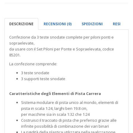
DESCRIZIONE
RECENSIONI (0)
SPEDIZIONI
RESI
Confezione da 3 teste snodate complete per piloni ponti e
sopraelevate,
da usare con il Set Piloni per Ponte e Sopraelevata, codice
85201.
La confezione comprende:
3 teste snodate
3 supporti teste snodate
Caratteristiche degli Elementi di Pista Carrera
Sistema modulare di pista unico al mondo, elementi di
pista in scala 1:24, larghi ben 19.8 cm,
per macchine sia in scala 1:32 che 1:24
Costruisci il tracciato di pista che preferisci grazie alle
infinite possibilità di combinazione dei vari binari
La rigidità della plastica utilizzata nella realizzazione