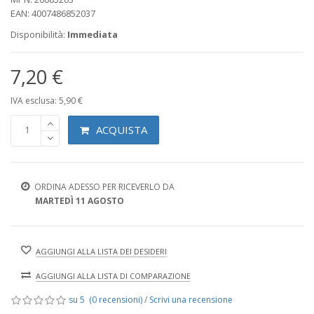
EAN: 4007486852037
Disponibilità:
Immediata
7,20 €
IVA esclusa: 5,90 €
ACQUISTA
ORDINA ADESSO PER RICEVERLO DA
MARTEDÌ 11 AGOSTO
AGGIUNGI ALLA LISTA DEI DESIDERI
AGGIUNGI ALLA LISTA DI COMPARAZIONE
su 5 (0 recensioni)
/
Scrivi una recensione