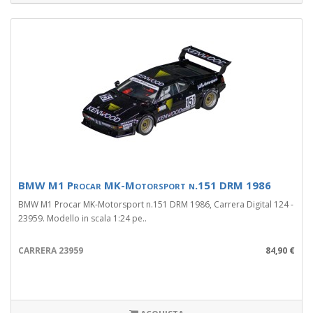
BMW M1 Procar MK-Motorsport n.151 DRM 1986
BMW M1 Procar MK-Motorsport n.151 DRM 1986, Carrera Digital 124 -
23959. Modello in scala 1:24 pe..
CARRERA 23959
84,90 €