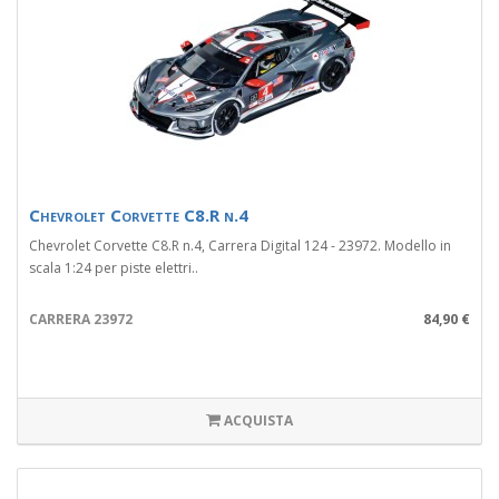
Chevrolet Corvette C8.R n.4
Chevrolet Corvette C8.R n.4, Carrera Digital 124 - 23972. Modello in
scala 1:24 per piste elettri..
CARRERA 23972
84,90 €
ACQUISTA