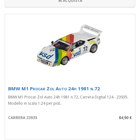
ACQUISTA
BMW M1 Procar Zol Auto 24h 1981 n.72
BMW M1 Procar Zol Auto 24h 1981 n.72, Carrera Digital 124 - 23935.
Modello in scala 1:24 per pist..
CARRERA 23935
84,90 €