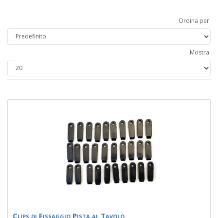
Ordina per:
Mostra:
Clips di Fissaggio Pista al Tavolo