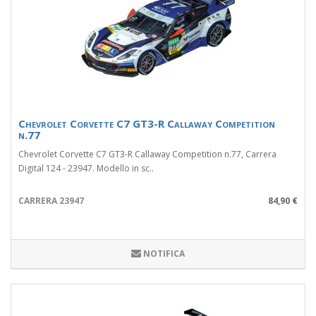
Chevrolet Corvette C7 GT3-R Callaway Competition
n.77
Chevrolet Corvette C7 GT3-R Callaway Competition n.77, Carrera
Digital 124 - 23947. Modello in sc..
CARRERA 23947
84,90 €
NOTIFICA