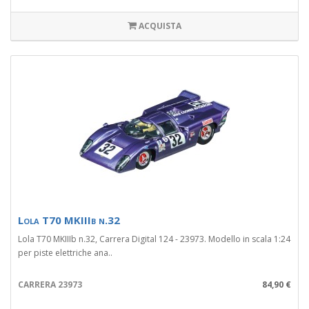
ACQUISTA
Lola T70 MKIIIb n.32
Lola T70 MKIIIb n.32, Carrera Digital 124 - 23973. Modello in scala 1:24
per piste elettriche ana..
CARRERA 23973
84,90 €