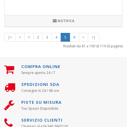
NOTIFICA
|<
<
1
2
3
4
5
6
>
>|
Risultati da 81 a 100 di 119 (6 pagine)
COMPRA ONLINE
Sempre aperto 24 / 7
SPEDIZIONI SDA
Consegne in 24 / 48 ore
PISTE SU MISURA
Tuo Spazio Disponibile
SERVIZIO CLIENTI
Chiamaci al +39 340 3867130