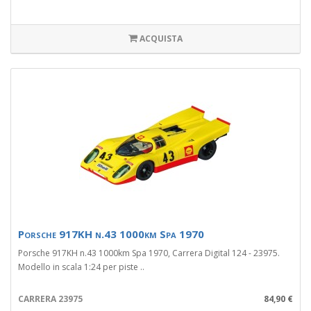
ACQUISTA
Porsche 917KH n.43 1000km Spa 1970
Porsche 917KH n.43 1000km Spa 1970, Carrera Digital 124 - 23975.
Modello in scala 1:24 per piste ..
CARRERA 23975
84,90 €