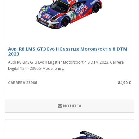
Audi R8 LMS GT3 Evo II Engstler Motorsport n.8 DTM
2023
Audi R8 LMS GT3 Evo II Engstler Motorsport n.8 DTM 2023, Carrera
Digital 124 - 23966. Modello in ..
CARRERA 23966
84,90 €
NOTIFICA