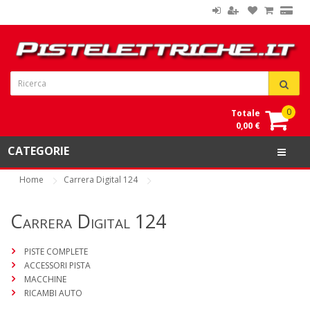
0
Totale
0,00 €
CATEGORIE
Home
Carrera Digital 124
Carrera Digital 124
PISTE COMPLETE
ACCESSORI PISTA
MACCHINE
RICAMBI AUTO