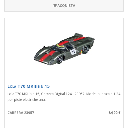
ACQUISTA
Lola T70 MKIIIb n.15
Lola T70 MKIIIb n.15, Carrera Digital 124 - 23957. Modello in scala 1:24
per piste elettriche ana..
CARRERA 23957
84,90 €