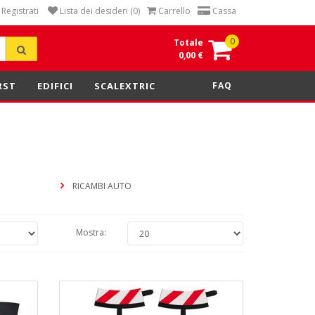
Registrati
Lista dei desideri (0)
Carrello
Cassa
0
Totale
0,00 €
RST
EDIFICI
SCALEXTRIC
FAQ
RICAMBI AUTO
Mostra: