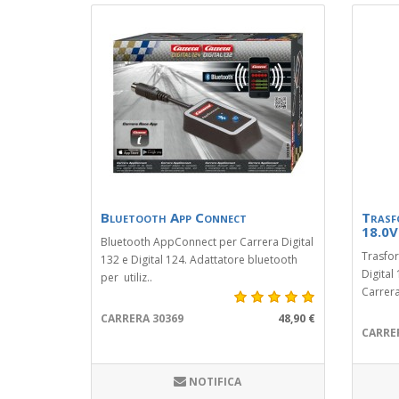
Bluetooth App Connect
Trasf
18.0V
Bluetooth AppConnect per Carrera Digital
Trasfo
132 e Digital 124. Adattatore bluetooth
Digital
per utiliz..
Carrera
CARRERA 30369
48,90 €
CARRE
NOTIFICA