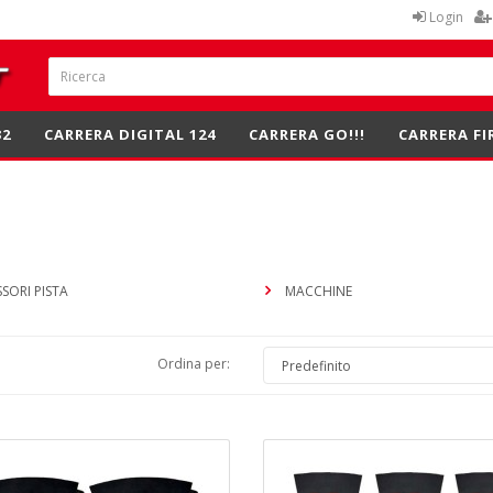
Login
32
CARRERA DIGITAL 124
CARRERA GO!!!
CARRERA FI
SORI PISTA
MACCHINE
Ordina per: