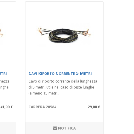
etri
Cavi Riporto Corrente 5 Metri
ghezza
Cavo di riporto corrente della lunghezza
lunghe
di 5 metri, utile nel caso di piste lunghe
(almeno 15 metri..
41,90 €
CARRERA 20584
29,00 €
NOTIFICA