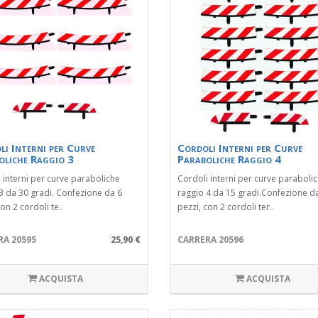
i Interni per Curve
Cordoli Interni per Curve
oliche Raggio 3
Paraboliche Raggio 4
 interni per curve paraboliche
Cordoli interni per curve paraboli
3 da 30 gradi. Confezione da 6
raggio 4 da 15 gradi.Confezione d
on 2 cordoli te..
pezzi, con 2 cordoli ter..
RA 20595
25,90 €
CARRERA 20596
ACQUISTA
ACQUISTA