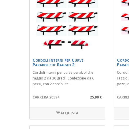
Cordoli Interni per Curve
Cordol
Paraboliche Raggio 2
Parab
Cordoli interni per curve paraboliche
Cordoli
raggio 2 da 30 gradi. Confezione da 6
raggio 
pezzi, con 2 cordoli te..
pezzi, c
CARRERA 20594
25,90 €
CARRE
ACQUISTA