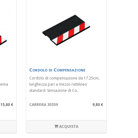
Cordolo di Compensazione
Cordolo di compensazione da 17.25cm,
stema
lunghezza pari a mezzo rettilineo
standard. Sensazione di Co..
15,80 €
CARRERA 30359
9,80 €
ACQUISTA