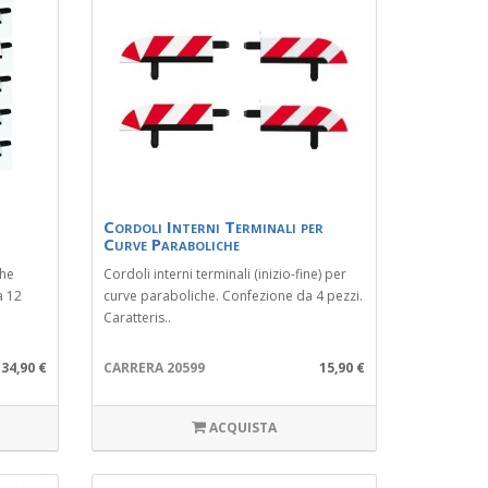
Cordoli Interni Terminali per
Curve Paraboliche
che
Cordoli interni terminali (inizio-fine) per
a 12
curve paraboliche. Confezione da 4 pezzi.
Caratteris..
34,90 €
CARRERA 20599
15,90 €
ACQUISTA