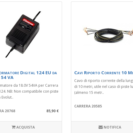
ormatore Digital 124 EU da
Cavi Riporto Corrente 10 M
 54 VA
Cavo di riporto corrente della lun
rmatore da 18.0V 54VA per Carrera
di 10 metri, utile nel caso di piste 
 124. NB: Non compatibile con piste
(almeno 15 metr..
 Evolut..
CARRERA 20585
RA 20768
85,90 €
ACQUISTA
NOTIFICA