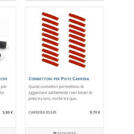
iche
Connettori per Piste Carrera
 per
Questi connettori permettono di
tto
agganciare saldamente i vari binari di
pista tra loro, nochè tra que..
5,80 €
CARRERA 85245
9,70 €
ACQUISTA