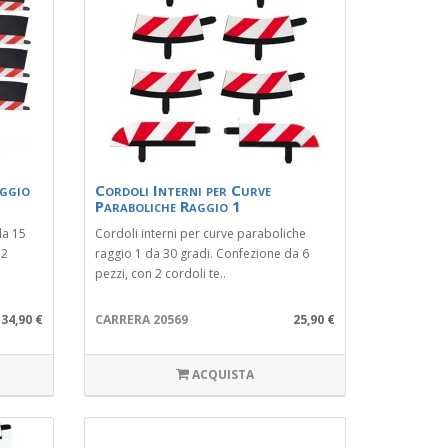
aggio
Cordoli Interni per Curve
Paraboliche Raggio 1
da 15
Cordoli interni per curve paraboliche
 2
raggio 1 da 30 gradi. Confezione da 6
pezzi, con 2 cordoli te..
34,90 €
CARRERA 20569
25,90 €
ACQUISTA