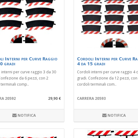
li Interni per Curve Raggio
Cordoli Interni per Curve R
0 gradi
4 da 15 gradi
 interni per curve raggio 3 da 30
Cordoli interni per curve raggio 4 
Confezione da 6 pezzi, con 2
gradi. Confezione da 12 pezzi, con
 terminali comp..
cordoli terminali com..
RA 20592
29,90 €
CARRERA 20593
NOTIFICA
NOTIFICA