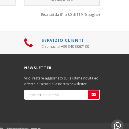
Risultati da 61 a 80 di 119 (6 pagine)
SERVIZIO CLIENTI
Chiamaci al +39 340 3867130
NEWSLETTER
Vuoi restare aggiornato sulle ultime novità ed
offerte ? Iscriviti alla nostra newsletter.