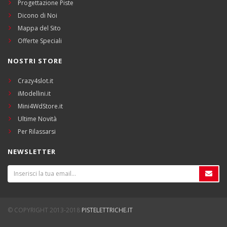
Progettazione Piste
Dicono di Noi
Mappa del Sito
Offerte Speciali
NOSTRI STORE
Crazy4slot.it
iModellini.it
Mini4WdStore.it
Ultime Novità
Per Rilassarsi
NEWSLETTER
© COPYRIGHT 2013-2018
PISTELETTRICHE.IT