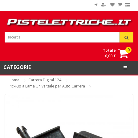
0
Totale
0,00 €
CATEGORIE
Home
Carrera Digital 124
Pick-up a Lama Universale per Auto Carrera