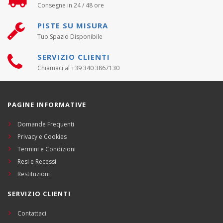
Consegne in 24 / 48 ore
PISTE SU MISURA
Tuo Spazio Disponibile
SERVIZIO CLIENTI
Chiamaci al +39 340 3867130
PAGINE INFORMATIVE
Domande Frequenti
Privacy e Cookies
Termini e Condizioni
Resi e Recessi
Restituzioni
SERVIZIO CLIENTI
Contattaci